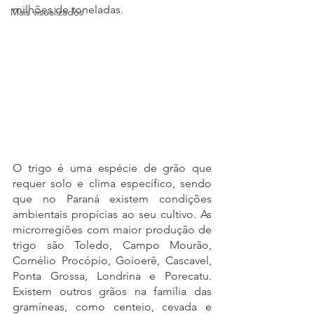
milhões de toneladas.
Mais visualizados
O trigo é uma espécie de grão que 
requer solo e clima específico, sendo 
que no Paraná existem condições 
ambientais propícias ao seu cultivo. As 
microrregiões com maior produção de 
trigo são Toledo, Campo Mourão, 
Cornélio Procópio, Goioerê, Cascavel, 
Ponta Grossa, Londrina e Porecatu. 
Existem outros grãos na família das 
gramíneas, como centeio, cevada e 