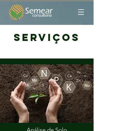
serviços
Análise de Solo