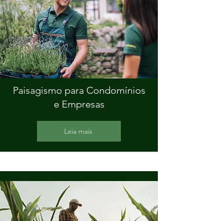
Paisagismo para Condomínios
e Empresas
Leia mais