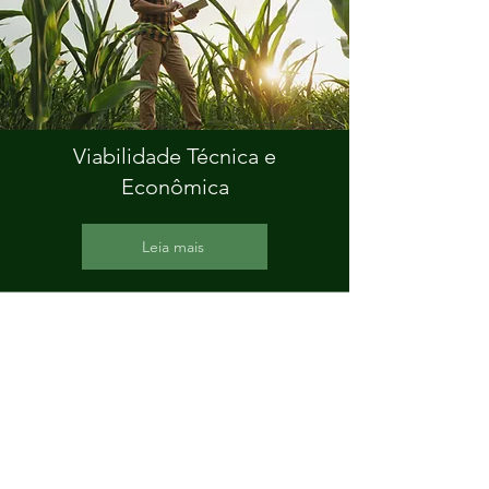
Viabilidade Técnica e
Econômica
Leia mais