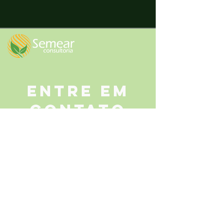
entre em
contato
Contato
(41) 99658-1139