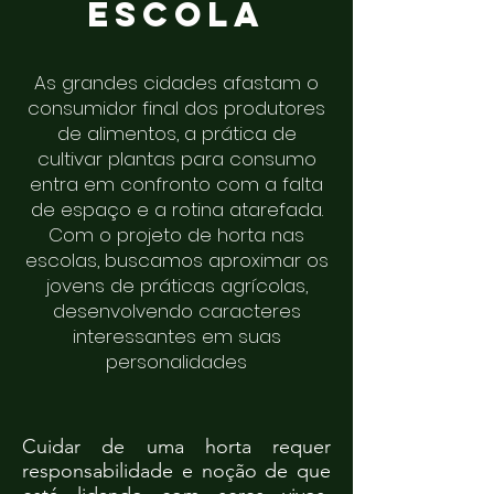
escola
As grandes cidades afastam o
consumidor final dos produtores
de alimentos, a prática de
cultivar plantas para consumo
entra em confronto com a falta
de espaço e a rotina atarefada.
Com o projeto de horta nas
escolas, buscamos aproximar os
jovens de práticas agrícolas,
desenvolvendo caracteres
interessantes em suas
personalidades
Cuidar de uma horta requer
responsabilidade e noção de que